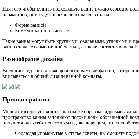
Для того чтобы купить подходящую ванну нужно серьезно подо
параметров, они будут перечислены далее в статье.
Форма ванной
Коммуникации в санузле
Такие ванны могут быть круглыми, овальными, угловыми и п
ванна стала ее гармоничной частью, а также соответствовала
Разнообразие дизайна
Внешний вид ванны тоже довольно важный фактор, который пов
вписываться в общий дизайн ванной комнаты.
Принцип работы
Многих интересует вопрос, каким же образом гидромассажные в
пространство ванны заполняют потоки воды обогащенной возду
почувствовать себя невесомым и даже парящим, что способству
Соблюдая упомянутые в статье советы, вы сможете подоб