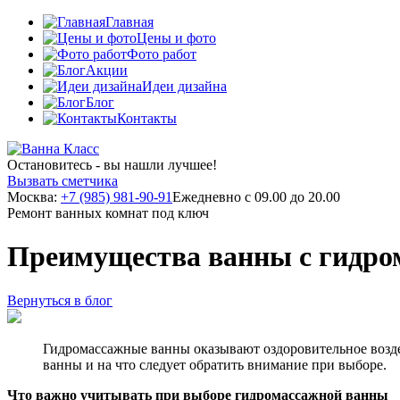
Главная
Цены и фото
Фото работ
Акции
Идеи дизайна
Блог
Контакты
Остановитесь - вы нашли лучшее!
Вызвать сметчика
Москва:
+7 (985) 981-90-91
Ежедневно с 09.00 до 20.00
Ремонт ванных комнат под ключ
Преимущества ванны с гидро
Вернуться в блог
Гидромассажные ванны оказывают оздоровительное воздей
ванны и на что следует обратить внимание при выборе.
Что важно учитывать при выборе гидромассажной ванны