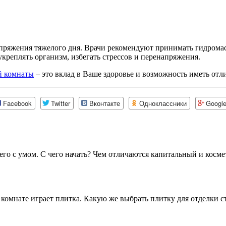
апряжения тяжелого дня. Врачи рекомендуют принимать гидрома
укреплять организм, избегать стрессов и перенапряжения.
й комнаты
– это вклад в Ваше здоровье и возможность иметь отл
Facebook
Twitter
Вконтакте
Одноклассники
Googl
него с умом. С чего начать? Чем отличаются капитальный и косме
комнате играет плитка. Какую же выбрать плитку для отделки сте