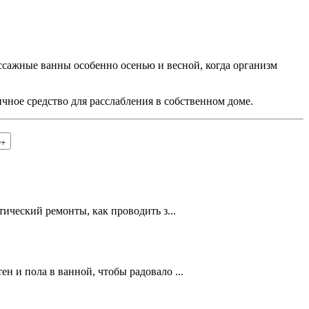
ссажные ванны особенно осенью и весной, когда организм
ичное средство для расслабления в собственном доме.
e+
тический ремонты, как проводить з...
н и пола в ванной, чтобы радовало ...