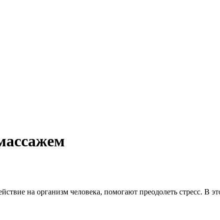
массажем
ствие на организм человека, помогают преодолеть стресс. В э